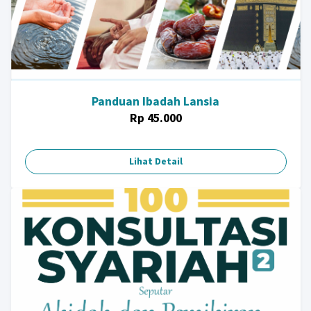
Panduan Ibadah Lansia
Rp 45.000
Lihat Detail