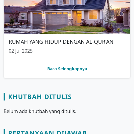
RUMAH YANG HIDUP DENGAN AL-QUR'AN
02 Jul 2025
Baca Selengkapnya
KHUTBAH DITULIS
Belum ada khutbah yang ditulis.
PERTANYAAN DIJAWAB