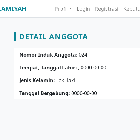
LAMIYAH
Profil
Login
Registrasi
Keput
DETAIL ANGGOTA
Nomor Induk Anggota:
024
Tempat, Tanggal Lahir:
, 0000-00-00
Jenis Kelamin:
Laki-laki
Tanggal Bergabung:
0000-00-00