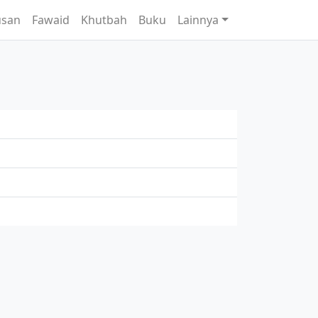
usan
Fawaid
Khutbah
Buku
Lainnya