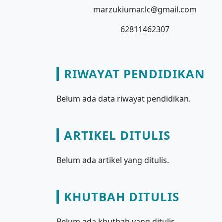
marzukiumar.lc@gmail.com
62811462307
RIWAYAT PENDIDIKAN
Belum ada data riwayat pendidikan.
ARTIKEL DITULIS
Belum ada artikel yang ditulis.
KHUTBAH DITULIS
Belum ada khutbah yang ditulis.