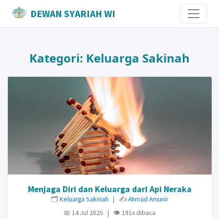
DEWAN SYARIAH WI
Kategori: Keluarga Sakinah
Menjaga Diri dan Keluarga dari Api Neraka
🗂️
Keluarga Sakinah
| ✍️
Ahmad Amunir
📅 14 Jul 2025 | 👁️ 191x dibaca