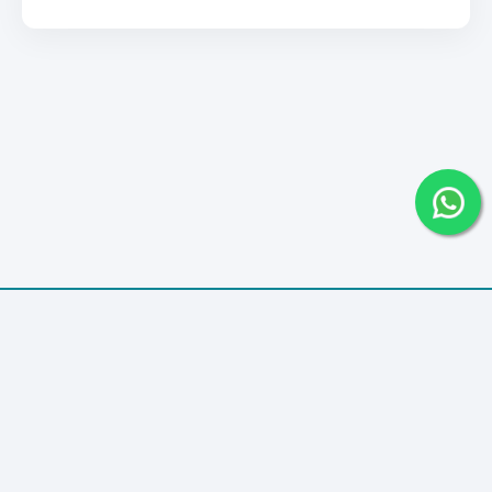
© 2026
Dewan Syariah
All rights reserved.
Pengaduan
Konsultasi