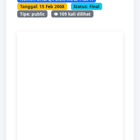
Tanggal: 15 Feb 2008
Status: Final
Tipe: public
👁️ 109 kali dilihat