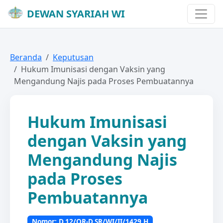
DEWAN SYARIAH WI
Beranda
Keputusan
Hukum Imunisasi dengan Vaksin yang
Mengandung Najis pada Proses Pembuatannya
Hukum Imunisasi
dengan Vaksin yang
Mengandung Najis
pada Proses
Pembuatannya
Nomor: D.12/QR-D.SR/WI/II/1429 H