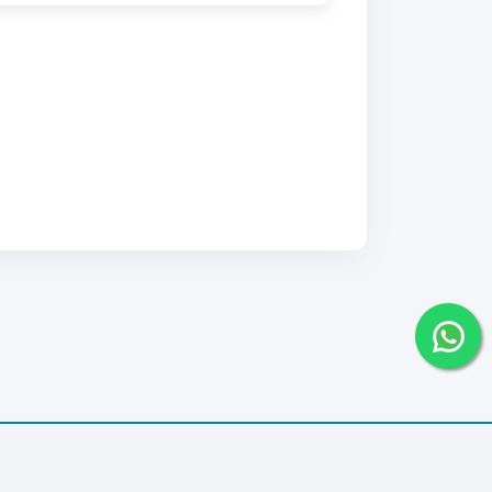
Pengaduan
Konsultasi