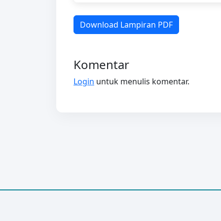
Download Lampiran PDF
Komentar
Login
untuk menulis komentar.
© 2026
Dewan Syariah
All rights reserved