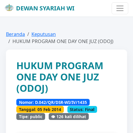
DEWAN SYARIAH WI
Beranda
Keputusan
HUKUM PROGRAM ONE DAY ONE JUZ (ODOJ)
HUKUM PROGRAM
ONE DAY ONE JUZ
(ODOJ)
Nomor: D.042/QR/DSR-WI/IV/1435
Tanggal: 05 Feb 2014
Status: Final
Tipe: public
👁️ 126 kali dilihat